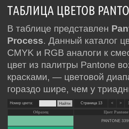
ТАБЛИЦА ЦВЕТОВ PANT
В таблице представлен
Pan
Process
. Данный каталог 
CMYK и RGB аналоги к сме
цвет из палитры Pantone в
красками, — цветовой диап
гораздо шире, чем у триад
Номер цвета:
Страница 13
<
>
Образец
Цвет Pantone
PANTONE 339