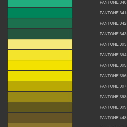
PANTONE 340
PANTONE 341
PANTONE 342
PANTONE 343
PANTONE 393
PANTONE 394
PANTONE 395
PANTONE 396
PANTONE 397
PANTONE 398
PANTONE 399
PANTONE 448