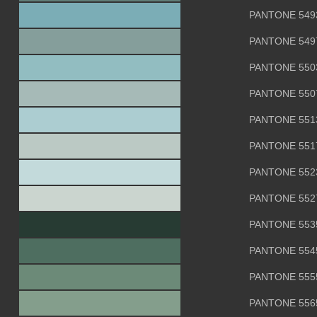
PANTONE 549
PANTONE 549
PANTONE 550
PANTONE 550
PANTONE 551
PANTONE 551
PANTONE 552
PANTONE 552
PANTONE 553
PANTONE 554
PANTONE 555
PANTONE 556