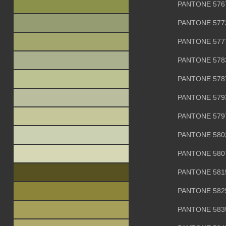
PANTONE 576
PANTONE 577
PANTONE 577
PANTONE 578
PANTONE 578
PANTONE 579
PANTONE 579
PANTONE 580
PANTONE 580
PANTONE 581
PANTONE 582
PANTONE 583