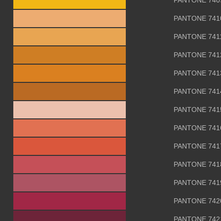
PANTONE 740
PANTONE 741
PANTONE 741
PANTONE 741
PANTONE 741
PANTONE 741
PANTONE 741
PANTONE 741
PANTONE 741
PANTONE 741
PANTONE 741
PANTONE 742
PANTONE 742