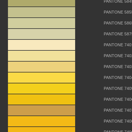
PANTONE 584
PANTONE 585
PANTONE 586
PANTONE 587
PANTONE 740
PANTONE 740
PANTONE 740
PANTONE 740
PANTONE 740
PANTONE 740
PANTONE 740
PANTONE 740