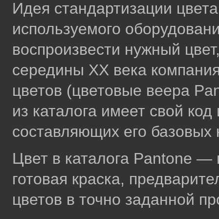
Идея стандартизации цвета
используемого оборудовани
воспроизвести нужный цвет,
середины XX века компания
цветов (цветовые веера Pan
из каталога имеет свой ко
составляющих его базовых 
Цвет в каталога Pantone — 
готовая краска, предварит
цветов в точно заданной пр