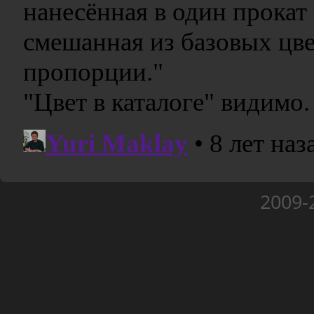
2009-