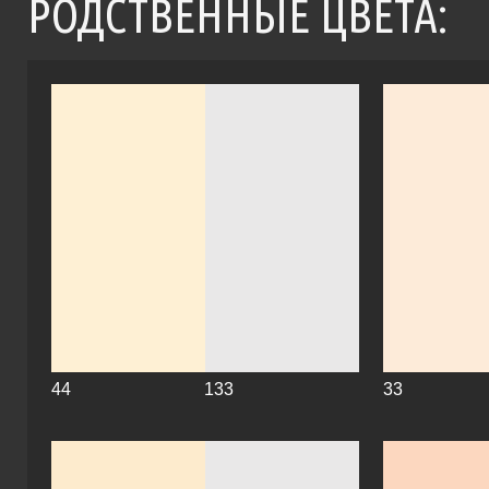
РОДСТВЕННЫЕ ЦВЕТА:
44
133
33