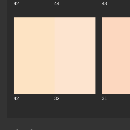
42
44
43
42
32
31