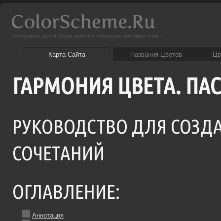
· Инструмент для подбора цветов и генерации цветовых схем ·
Карта Сайта
Названия Цветов
Цв
ГАРМОНИЯ ЦВЕТА. ПА
РУКОВОДСТВО ДЛЯ СОЗДАНИЯ НАИЛУЧШИХ ЦВЕТОВЫХ
СОЧЕТАНИЙ
ОГЛАВЛЕНИЕ:
Аннотация