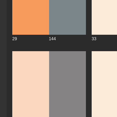
29
144
33