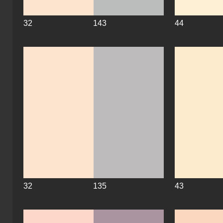
32
143
44
32
135
43