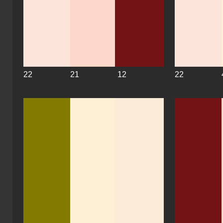
22
21
12
22