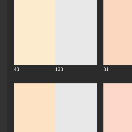
43
133
31