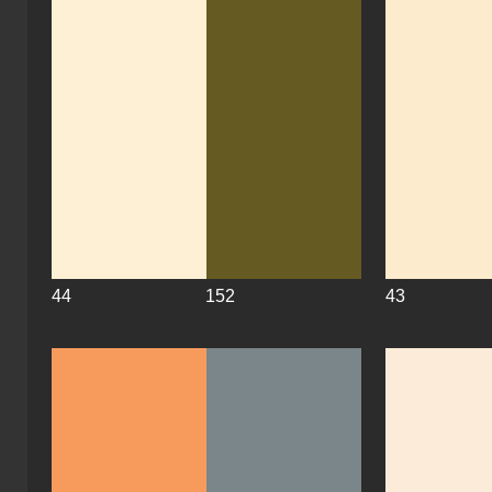
44
152
43