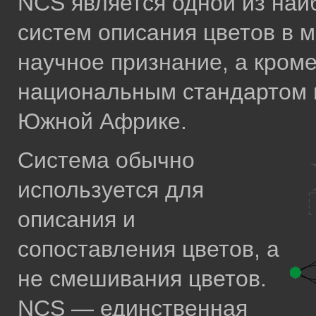
NCS является одной из на
систем описания цветов в 
научное признание, а кроме
национальным стандартом в
Южной Африке.
Система обычно
используется для
описания и
сопоставления цветов, а
не смешивания цветов.
NCS — единственная