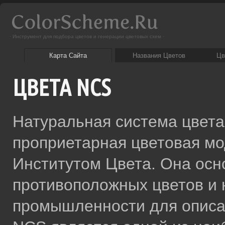
· Инструмент для подбора цветов и генерации цветовых схем ·
Карта Сайта
Названия Цветов
Цв
ЦВЕТА NCS
Натуральная система цвета 
проприетарная цветовая м
Институтом Цвета. Она осн
противоположных цветов и
промышленности для описан