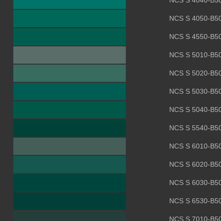
NCS S 4040-B5
NCS S 4050-B5
NCS S 4550-B5
NCS S 5010-B5
NCS S 5020-B5
NCS S 5030-B5
NCS S 5040-B5
NCS S 5540-B5
NCS S 6010-B5
NCS S 6020-B5
NCS S 6030-B5
NCS S 6530-B5
NCS S 7010-B5