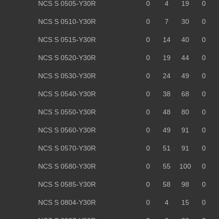
NCS S 0505-Y30R
0
4
19
0
NCS S 0510-Y30R
0
7
30
0
NCS S 0515-Y30R
0
14
40
0
NCS S 0520-Y30R
0
19
44
0
NCS S 0530-Y30R
0
24
49
0
NCS S 0540-Y30R
0
38
68
0
NCS S 0550-Y30R
0
48
80
0
NCS S 0560-Y30R
0
49
91
0
NCS S 0570-Y30R
0
51
91
0
NCS S 0580-Y30R
0
55
100
0
NCS S 0585-Y30R
0
58
98
0
NCS S 0804-Y30R
0
4
15
0