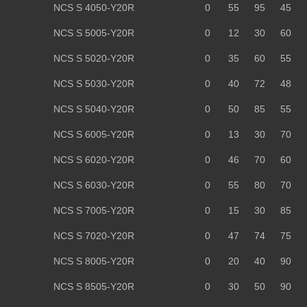
NCS S 4050-Y20R
0
55
95
45
NCS S 5005-Y20R
0
12
30
60
NCS S 5020-Y20R
0
35
60
55
NCS S 5030-Y20R
0
40
72
48
NCS S 5040-Y20R
0
50
85
55
NCS S 6005-Y20R
0
13
30
70
NCS S 6020-Y20R
0
46
70
60
NCS S 6030-Y20R
0
55
80
70
NCS S 7005-Y20R
0
15
30
85
NCS S 7020-Y20R
0
47
74
75
NCS S 8005-Y20R
0
20
40
90
NCS S 8505-Y20R
0
30
50
90