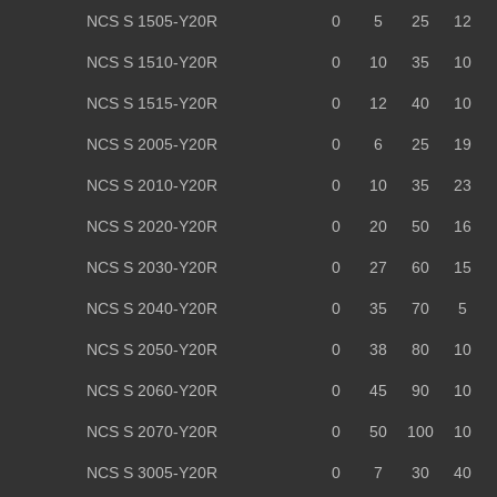
NCS S 1505-Y20R
0
5
25
12
NCS S 1510-Y20R
0
10
35
10
NCS S 1515-Y20R
0
12
40
10
NCS S 2005-Y20R
0
6
25
19
NCS S 2010-Y20R
0
10
35
23
NCS S 2020-Y20R
0
20
50
16
NCS S 2030-Y20R
0
27
60
15
NCS S 2040-Y20R
0
35
70
5
NCS S 2050-Y20R
0
38
80
10
NCS S 2060-Y20R
0
45
90
10
NCS S 2070-Y20R
0
50
100
10
NCS S 3005-Y20R
0
7
30
40