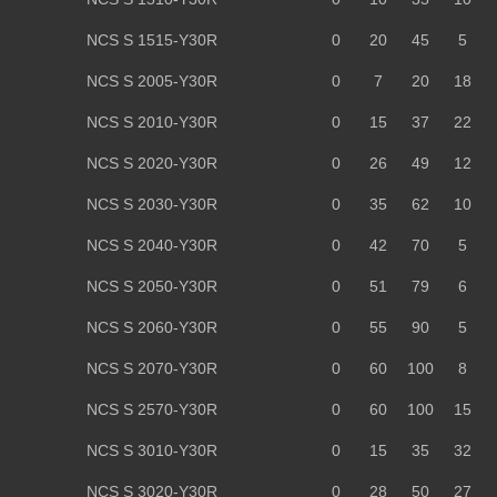
NCS S 1515-Y30R
0
20
45
5
NCS S 2005-Y30R
0
7
20
18
NCS S 2010-Y30R
0
15
37
22
NCS S 2020-Y30R
0
26
49
12
NCS S 2030-Y30R
0
35
62
10
NCS S 2040-Y30R
0
42
70
5
NCS S 2050-Y30R
0
51
79
6
NCS S 2060-Y30R
0
55
90
5
NCS S 2070-Y30R
0
60
100
8
NCS S 2570-Y30R
0
60
100
15
NCS S 3010-Y30R
0
15
35
32
NCS S 3020-Y30R
0
28
50
27