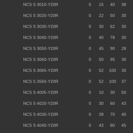
NCS S 3010-Y20R
0
15
40
38
NCS S 3020-Y20R
0
22
50
30
NCS S 3030-Y20R
0
30
62
30
NCS S 3040-Y20R
0
40
78
30
NCS S 3050-Y20R
0
45
90
28
NCS S 3060-Y20R
0
50
95
30
NCS S 3065-Y20R
0
52
100
30
NCS S 3560-Y20R
0
52
100
37
NCS S 4005-Y20R
0
10
30
50
NCS S 4020-Y20R
0
30
60
43
NCS S 4030-Y20R
0
38
70
40
NCS S 4040-Y20R
0
43
80
45