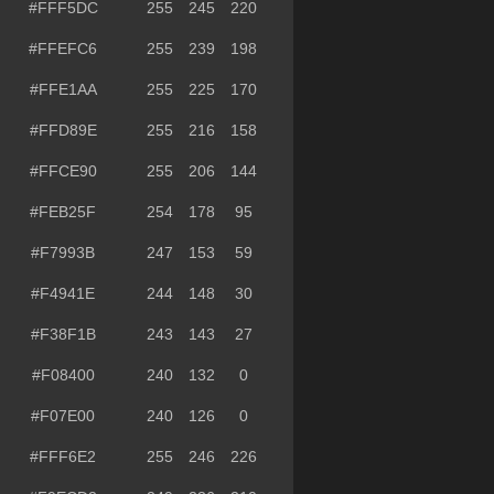
#FFF5DC
255
245
220
#FFEFC6
255
239
198
#FFE1AA
255
225
170
#FFD89E
255
216
158
#FFCE90
255
206
144
#FEB25F
254
178
95
#F7993B
247
153
59
#F4941E
244
148
30
#F38F1B
243
143
27
#F08400
240
132
0
#F07E00
240
126
0
#FFF6E2
255
246
226