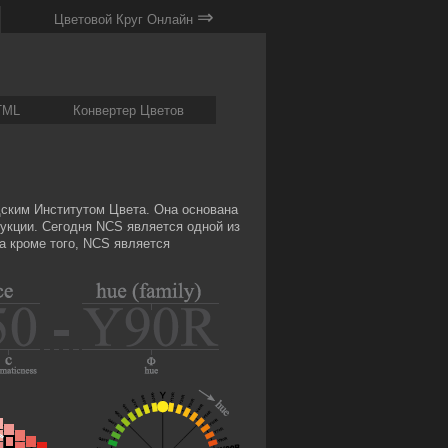
⇒
Цветовой Круг Онлайн
TML
Конвертер Цветов
дским Институтом Цвета. Она основана
укции. Сегодня NCS является одной из
а кроме того, NCS является